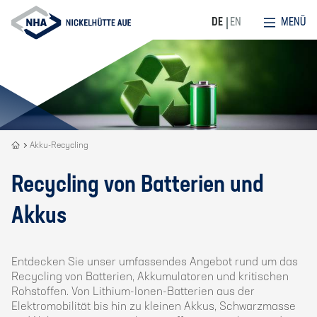
MENÜ
DE
EN
Recycling
Akku-Recycling
is
our
Recycling von Batterien und
DNA
Akkus
Entdecken Sie unser umfassendes Angebot rund um das
Recycling von Batterien, Akkumulatoren und kritischen
Rohstoffen. Von Lithium-Ionen-Batterien aus der
Elektromobilität bis hin zu kleinen Akkus, Schwarzmasse