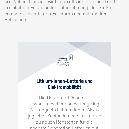
und Nebenströmen – wir bieten effiziente, sichere und
nachhaltige Prozesse für Unternehmen jeder Größe.
Immer im Closed-Loop-Verfahren und mit Rundum-
Betreuung.
Lithium-Ionen-Batterie und
Elektromobilität
Die One-Stop-Lösung für
ressourcenschonendes Recycling:
Wir recyceln Lithium-Ionen-Akkus
jeglicher Zustände und bereiten sie
zu neuen Rohstoffen für die
nächste Generation Batterien auf.