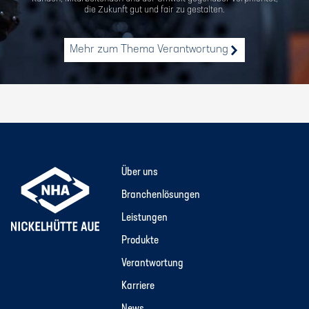
die Zukunft gut und fair zu gestalten.
Mehr zum Thema Verantwortung
Über uns
Branchenlösungen
Leistungen
Produkte
Verantwortung
Karriere
News