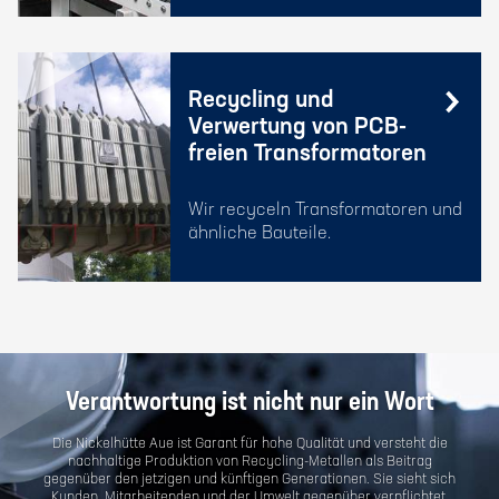
Recycling und
Verwertung von PCB-
freien Transformatoren
Wir recyceln Transformatoren und
ähnliche Bauteile.
Verantwortung ist nicht nur ein Wort
Die Nickelhütte Aue ist Garant für hohe Qualität und versteht die
nachhaltige Produktion von Recycling-Metallen als Beitrag
gegenüber den jetzigen und künftigen Generationen. Sie sieht sich
Kunden, Mitarbeitenden und der Umwelt gegenüber verpflichtet,