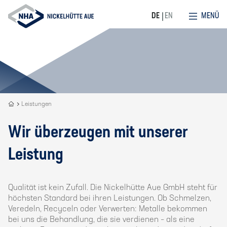
MENÜ
DE
EN
Recycling
Leistungen
is
our
Wir überzeugen mit unserer
DNA
Leistung
Qualität ist kein Zufall. Die Nickelhütte Aue GmbH steht für
höchsten Standard bei ihren Leistungen. Ob Schmelzen,
Veredeln, Recyceln oder Verwerten: Metalle bekommen
bei uns die Behandlung, die sie verdienen – als eine