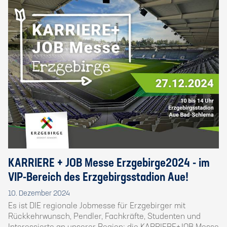
KARRIERE + JOB Messe Erzgebirge2024 - im
VIP-Bereich des Erzgebirgsstadion Aue!
10. Dezember 2024
Es ist DIE regionale Jobmesse für Erzgebirger mit
Rückkehrwunsch, Pendler, Fachkräfte, Studenten und