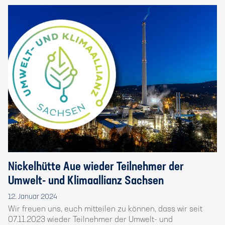
Nickelhütte Aue wieder Teilnehmer der
Umwelt- und Klimaallianz Sachsen
12. Januar 2024
Wir freuen uns, euch mitteilen zu können, dass wir seit
07.11.2023 wieder Teilnehmer der Umwelt- und