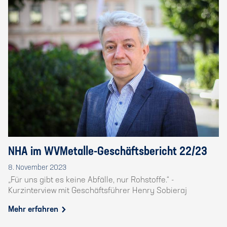
NHA im WVMetalle-Geschäftsbericht 22/23
8. November 2023
„Für uns gibt es keine Abfälle, nur Rohstoffe.“ -
Kurzinterview mit Geschäftsführer Henry Sobieraj
Mehr erfahren