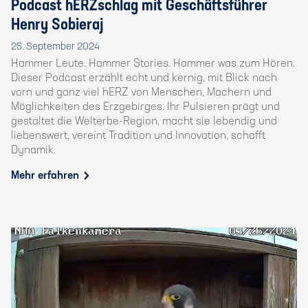
Podcast hERZschlag mit Geschäftsführer
Henry Sobieraj
25. September 2024
Hammer Leute. Hammer Stories. Hammer was zum Hören.
Dieser Podcast erzählt echt und kernig, mit Blick nach
vorn und ganz viel hERZ von Menschen, Machern und
Möglichkeiten des Erzgebirges. Ihr Pulsieren prägt und
gestaltet die Welterbe-Region, macht sie lebendig und
liebenswert, vereint Tradition und Innovation, schafft
Dynamik.
Mehr erfahren