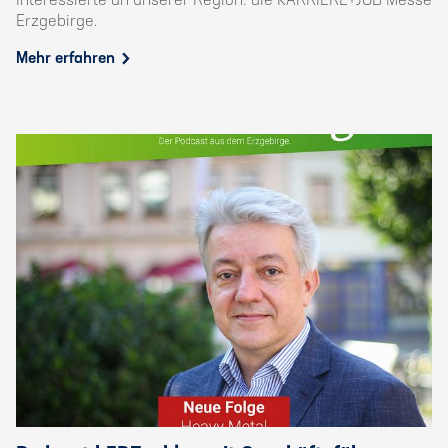
Interessierte an unserer Region: die KARRIERE+JOB Messe
Erzgebirge.
Mehr erfahren