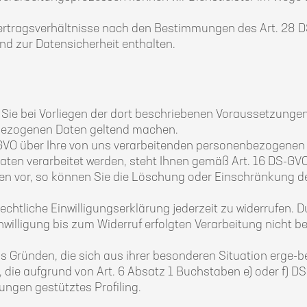
Vertragsverhältnisse nach den Bestimmungen des Art. 28 DS
d zur Datensicherheit enthalten.
Sie bei Vorliegen der dort beschriebenen Voraussetzunge
nbezogenen Daten geltend machen.
GVO über Ihre von uns verarbeitenden personenbezogenen 
ten verarbeitet werden, steht Ihnen gemäß Art. 16 DS-GVO
n vor, so können Sie die Löschung oder Einschränkung der 
chtliche Einwilligungserklärung jederzeit zu widerrufen. D
nwilligung bis zum Widerruf erfolgten Verarbeitung nicht 
s Gründen, die sich aus ihrer besonderen Situation erge-be
die aufgrund von Art. 6 Absatz 1 Buchstaben e) oder f) DS
mungen gestütztes Profiling.