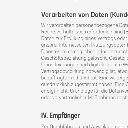
Verarbeiten von Daten (Kund
Wir verarbeiten personenbezogene Daten
Rechtsverhältnisses erforderlich sind (B
Daten zur Erfüllung eines Vertrags od
unserer Internetseiten (Nutzungsdaten) 
Dienstes zu ermöglichen oder abzurec
Geschäftsbeziehung gelöscht. Gesetzli
Dienstleistungen und digitale Inhalte 
Vertragsabwicklung notwendig ist, etw
beauftragte Kreditinstitut. Eine weiter
ausdrücklich zugestimmt haben. Eine We
erfolgt nicht. Grundlage für die Datenve
oder vorvertraglicher Maßnahmen gesta
IV. Empfänger
Zur Durchführung und Abwicklung von V