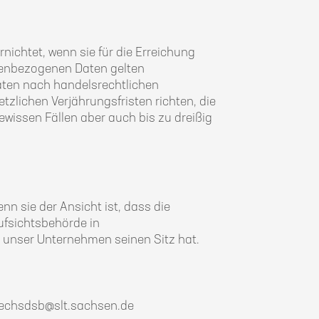
nichtet, wenn sie für die Erreichung
onenbezogenen Daten gelten
Daten nach handelsrechtlichen
tzlichen Verjährungsfristen richten, die
ewissen Fällen aber auch bis zu dreißig
n sie der Ansicht ist, dass die
ufsichtsbehörde in
 unser Unternehmen seinen Sitz hat.
saechsdsb@slt.sachsen.de