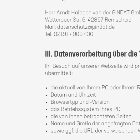
Herr Arndt Halbach von der GINDAT G
Wetterauer Str. 6, 42897 Remscheid
Mail: datenschutz@gindat.de
Tel. 02191 / 909 430
III. Datenverarbeitung über die
Ihr Besuch auf unserer Webseite wird pr
übermittelt:
die aktuell von Ihrem PC oder Ihrem 
Datum und Uhrzeit
Browsertyp und -Version
das Betriebssystem Ihres PC
die von Ihnen betrachteten Seiten
Name und Größe der angefragten Dat
sowie ggf. die URL der verweisenden 