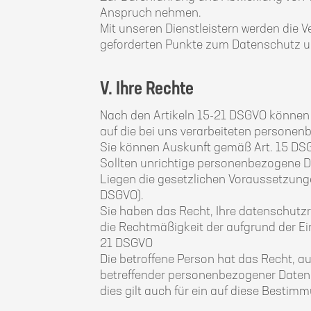
Anspruch nehmen.
Mit unseren Dienstleistern werden die 
geforderten Punkte zum Datenschutz un
V. Ihre Rechte
Nach den Artikeln 15-21 DSGVO können 
auf die bei uns verarbeiteten persone
Sie können Auskunft gemäß Art. 15 DS
Sollten unrichtige personenbezogene Da
Liegen die gesetzlichen Voraussetzunge
DSGVO).
Sie haben das Recht, Ihre datenschutzre
die Rechtmäßigkeit der aufgrund der Ei
21 DSGVO
Die betroffene Person hat das Recht, au
betreffender personenbezogener Daten, 
dies gilt auch für ein auf diese Bestim