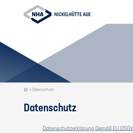
Recycling
Datenschutz
is
our
Datenschutz
DNA
Datenschutzerklärung Gemäß EU DSGV