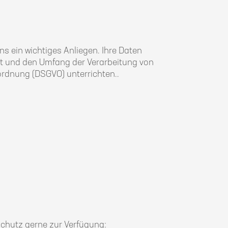
 ein wichtiges Anliegen. Ihre Daten
rt und den Umfang der Verarbeitung von
rdnung (DSGVO) unterrichten..
schutz gerne zur Verfügung: