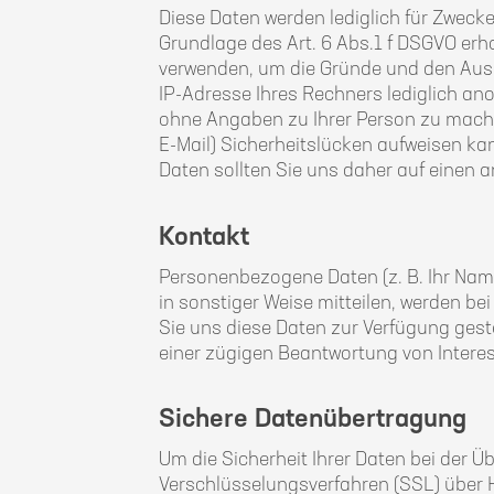
Diese Daten werden lediglich für Zweck
Grundlage des Art. 6 Abs.1 f DSGVO erh
verwenden, um die Gründe und den Auslös
IP-Adresse Ihres Rechners lediglich an
ohne Angaben zu Ihrer Person zu machen
E-Mail) Sicherheitslücken aufweisen kan
Daten sollten Sie uns daher auf einen 
Kontakt
Personenbezogene Daten (z. B. Ihr Name
in sonstiger Weise mitteilen, werden b
Sie uns diese Daten zur Verfügung geste
einer zügigen Beantwortung von Interes
Sichere Datenübertragung
Um die Sicherheit Ihrer Daten bei der 
Verschlüsselungsverfahren (SSL) über