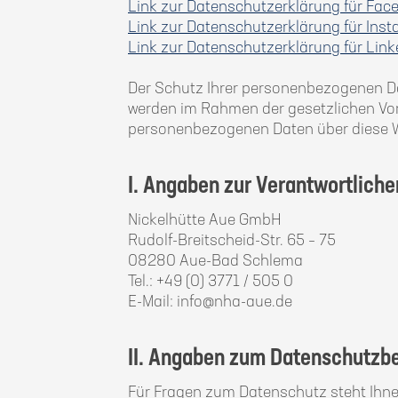
Link zur Datenschutzerklärung für Fac
Link zur Datenschutzerklärung für Ins
Link zur Datenschutzerklärung für Link
Der Schutz Ihrer personenbezogenen Dat
werden im Rahmen der gesetzlichen Vor
personenbezogenen Daten über diese W
I. Angaben zur Verantwortliche
Nickelhütte Aue GmbH
Rudolf-Breitscheid-Str. 65 – 75
08280 Aue-Bad Schlema
Tel.: +49 (0) 3771 / 505 0
E-Mail: info@nha-aue.de
II. Angaben zum Datenschutzb
Für Fragen zum Datenschutz steht Ihnen