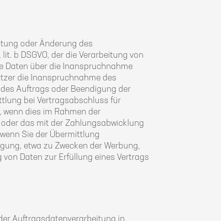
altung oder Änderung des
 lit. b DSGVO, der die Verarbeitung von
ne Daten über die Inanspruchnahme
 Nutzer die Inanspruchnahme des
des Auftrags oder Beendigung der
tlung bei Vertragsabschluss für
n, wenn dies im Rahmen der
n oder das mit der Zahlungsabwicklung
, wenn Sie der Übermittlung
ligung, etwa zu Zwecken der Werbung,
ng von Daten zur Erfüllung eines Vertrags
der Auftragsdatenverarbeitung in