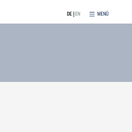
MENÜ
DE
EN