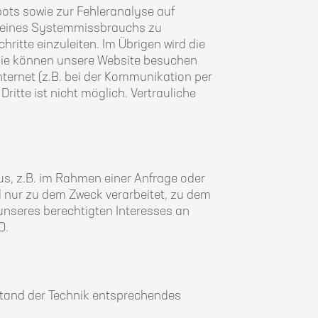
ots sowie zur Fehleranalyse auf
le eines Systemmissbrauchs zu
ritte einzuleiten. Im Übrigen wird die
. Sie können unsere Website besuchen
ternet (z.B. bei der Kommunikation per
ritte ist nicht möglich. Vertrauliche
us, z.B. im Rahmen einer Anfrage oder
d nur zu dem Zweck verarbeitet, zu dem
 unseres berechtigten Interesses an
O.
 Stand der Technik entsprechendes