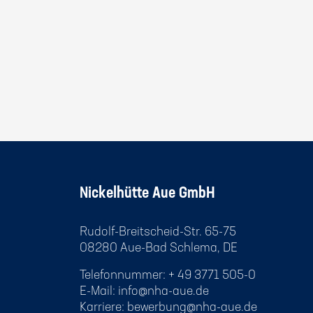
Nickelhütte Aue GmbH
Rudolf-Breitscheid-Str. 65-75
08280 Aue-Bad Schlema, DE
Telefonnummer: + 49 3771 505-0
E-Mail:
info@nha-aue.de
Karriere:
bewerbung@nha-aue.de