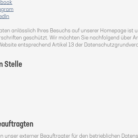
ebook
tagram
edIn
en anlässlich Ihres Besuchs auf unserer Homepage ist uns
schriften geschützt. Wir möchten Sie nachfolgend über A
ebsite entsprechend Artikel 13 der Datenschutzgrundvero
n Stelle
eauftragten
 unser externer Beauftragter für den betrieblichen Daten